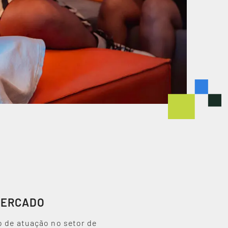
MERCADO
o de atuação no setor de