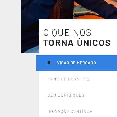
O QUE NOS
TORNA ÚNICOS
VISÃO DE MERCADO
FOME DE DESAFIOS
SEM JURIDIQUÊS
INOVAÇÃO CONTÍNUA