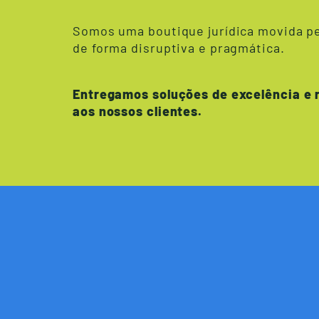
Somos uma boutique jurídica movida pe
de forma disruptiva e pragmática.
Entregamos soluções de excelência e 
aos nossos clientes.