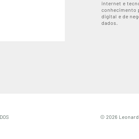
internet e tecn
conhecimento 
digital e de n
dados.
ADOS
© 2026 Leonardi