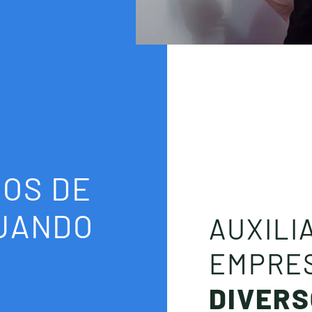
OS DE
TUANDO
AUXILI
EMPRE
DIVERS