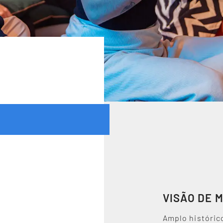
VISÃO DE 
Amplo históric