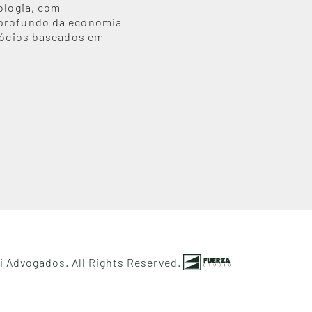
ologia, com
profundo da economia
egócios baseados em
 Advogados. All Rights Reserved.