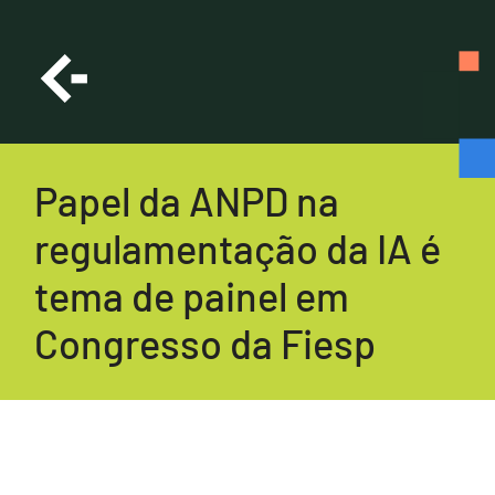
Papel da ANPD na
regulamentação da IA é
tema de painel em
Congresso da Fiesp